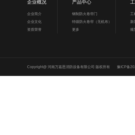
企业概况
产品中心
工
企业简介
钢制防火卷帘门
工
企业文化
特级防火卷帘（无机布）
新
资质荣誉
更多
规
Copyright@ 河南万嘉恩消防设备有限公司 版权所有
豫ICP备20